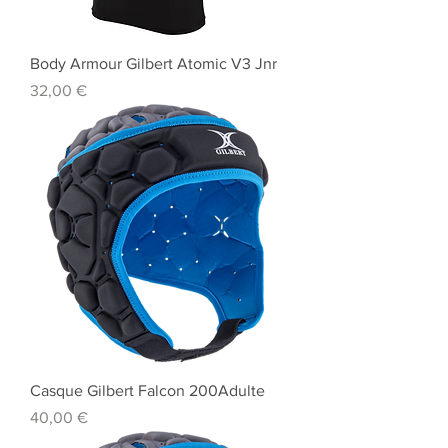
Body Armour Gilbert Atomic V3 Jnr
Prix
32,00 €
Casque Gilbert Falcon 200Adulte
Prix
40,00 €