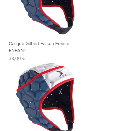
Casque Gilbert Falcon France
ENFANT
Prix
38,00 €