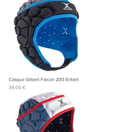
Casque Gilbert Falcon 200 Enfant
Prix
34,00 €