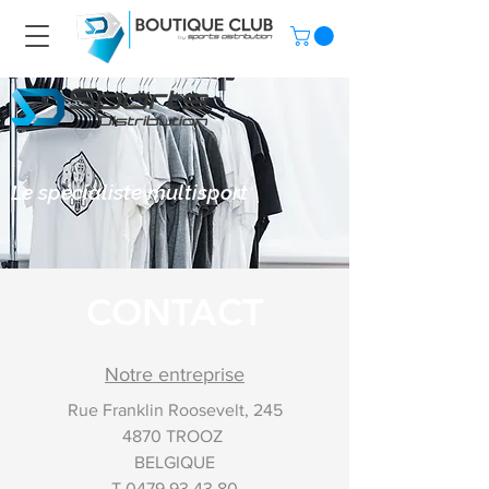
Le spécialiste multisport
CONTACT
Notre entreprise
Rue Franklin Roosevelt, 245
4870 TROOZ
BELGIQUE
T
0479 93 43 80