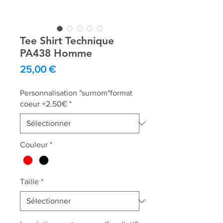
Tee Shirt Technique
PA438 Homme
Prix
25,00 €
Personnalisation "surnom"format
coeur +2.50€
*
Couleur
*
Taille
*