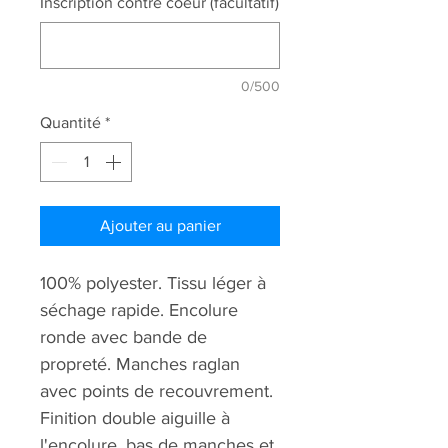
Inscription contre coeur (facultatif)
0/500
Quantité
*
Ajouter au panier
100% polyester. Tissu léger à
séchage rapide. Encolure
ronde avec bande de
propreté. Manches raglan
avec points de recouvrement.
Finition double aiguille à
l'encolure, bas de manches et