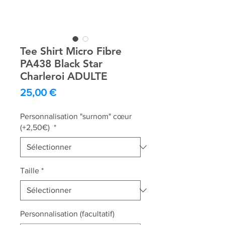
Tee Shirt Micro Fibre
PA438 Black Star
Charleroi ADULTE
Prix
25,00 €
Personnalisation "surnom" cœur
(+2,50€)
*
Taille
*
Personnalisation (facultatif)