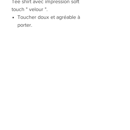
Tee shirt avec impression soft
touch " velour ".
Toucher doux et agréable à
porter.