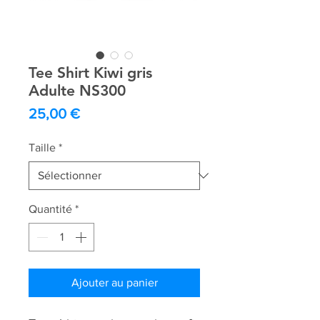
Tee Shirt Kiwi gris
Adulte NS300
Prix
25,00 €
Taille
*
Quantité
*
Ajouter au panier