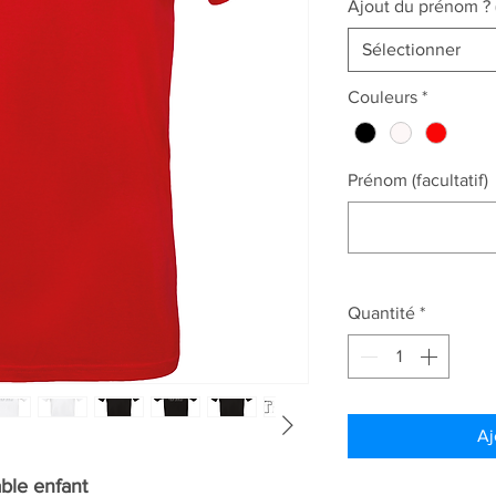
Ajout du prénom ? 
Sélectionner
Couleurs
*
Prénom (facultatif)
Quantité
*
Aj
ble enfant