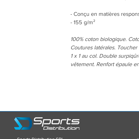
- Conçu en matières respons
- 155 g/m²
100% coton biologique. Coto
Coutures latérales. Toucher
1 x 1 au col. Double surpiq
vêtement. Renfort épaule en