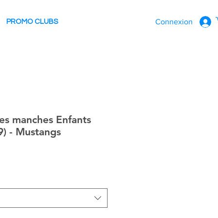
Connexion
PROMO CLUBS
rtes manches Enfants
9) - Mustangs