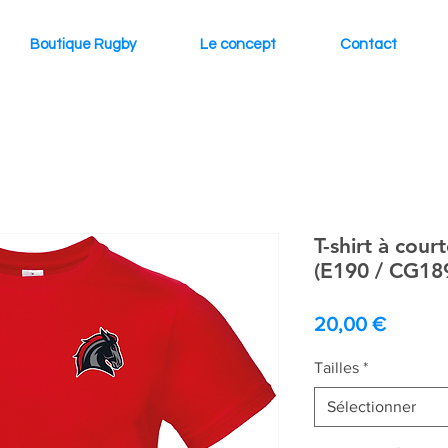
Boutique Rugby
Le concept
Contact
T-shirt à cou
(E190 / CG18
Prix
20,00 €
Tailles
*
Sélectionner