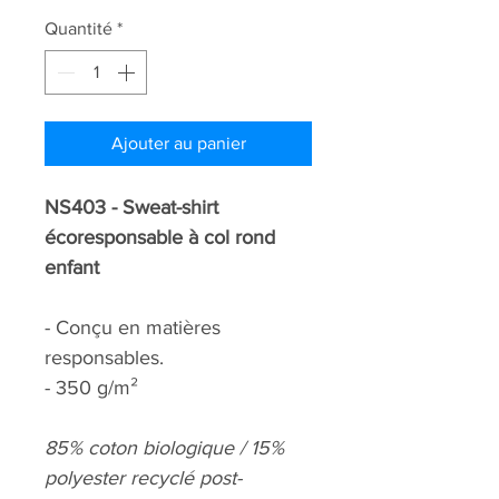
Quantité
*
Ajouter au panier
NS403 - Sweat-shirt
écoresponsable à col rond
enfant
- Conçu en matières
responsables.
- 350 g/m²
85% coton biologique / 15%
polyester recyclé post-