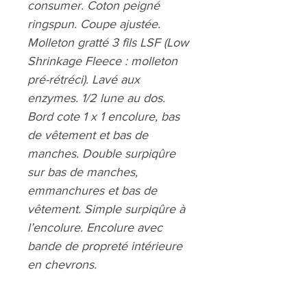
consumer. Coton peigné
ringspun. Coupe ajustée.
Molleton gratté 3 fils LSF (Low
Shrinkage Fleece : molleton
pré-rétréci). Lavé aux
enzymes. 1/2 lune au dos.
Bord cote 1 x 1 encolure, bas
de vêtement et bas de
manches. Double surpiqûre
sur bas de manches,
emmanchures et bas de
vêtement. Simple surpiqûre à
l’encolure. Encolure avec
bande de propreté intérieure
en chevrons.