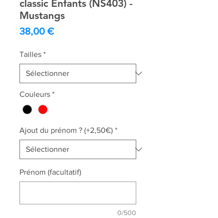
classic Enfants (NS403) -
Mustangs
Prix
38,00 €
Tailles
*
Couleurs
*
Ajout du prénom ? (+2,50€)
*
Prénom (facultatif)
0/500