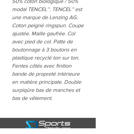
50% coton biologique / 50%
modal TENCEL™. TENCEL™ est
une marque de Lenzing AG.
Coton peigné ringspun. Coupe
ajustée. Maille gaufrée. Col
avec pied de col. Patte de
boutonnage à 3 boutons en
plastique recyclé ton sur ton.
Fentes côtés avec finition
bande de propreté intérieure
en matière principale. Double
surpiqûre bas de manches et
bas de vêtement.