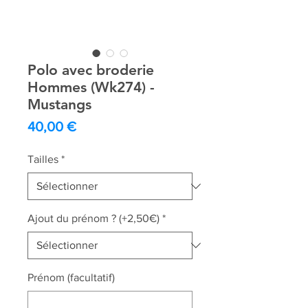
Polo avec broderie
Hommes (Wk274) -
Mustangs
Prix
40,00 €
Tailles
*
Ajout du prénom ? (+2,50€)
*
Prénom (facultatif)