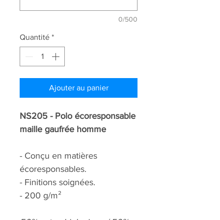
0/500
Quantité
*
Ajouter au panier
NS205 - Polo écoresponsable
maille gaufrée homme
- Conçu en matières
écoresponsables.
- Finitions soignées.
- 200 g/m²