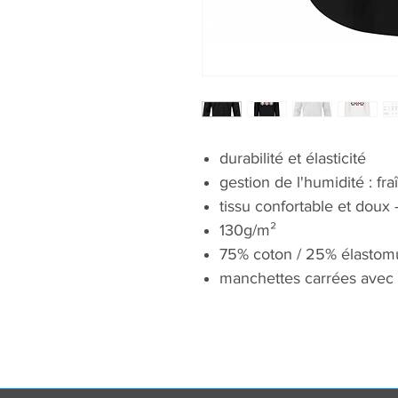
durabilité et élasticité
gestion de l'humidité : fra
tissu confortable et doux
130g/m²
75% coton / 25% élastomu
manchettes carrées avec