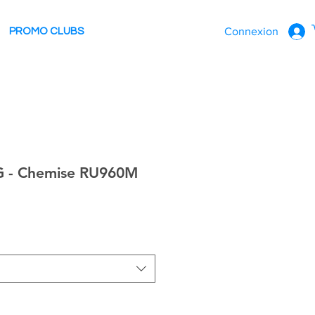
Connexion
PROMO CLUBS
G - Chemise RU960M