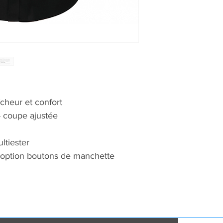
îcheur et confort
 - coupe ajustée
ltiester
 option boutons de manchette