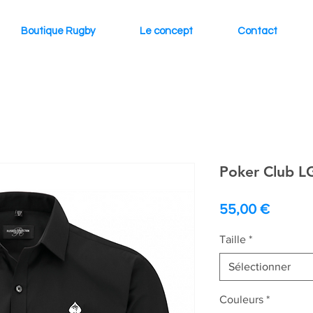
Boutique Rugby
Le concept
Contact
Poker Club L
Prix
55,00 €
Taille
*
Sélectionner
Couleurs
*