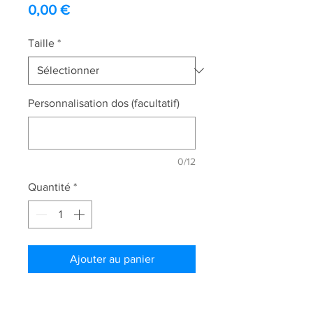
Prix
0,00 €
Taille
*
Personnalisation dos (facultatif)
0/12
Quantité
*
Ajouter au panier