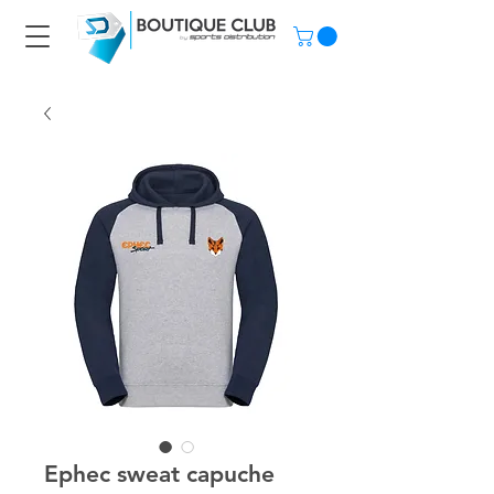
Ephec sweat capuche