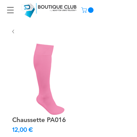
Chaussette PA016
Prix
12,00 €