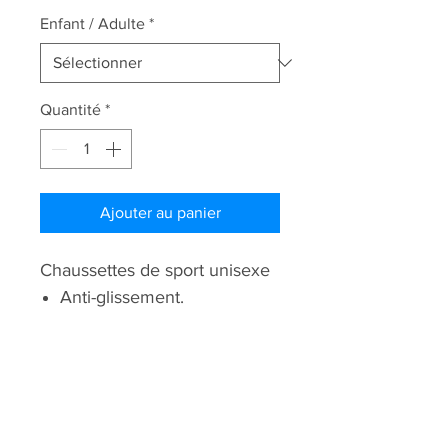
Enfant / Adulte
*
Quantité
*
Ajouter au panier
Chaussettes de sport unisexe
Anti-glissement.