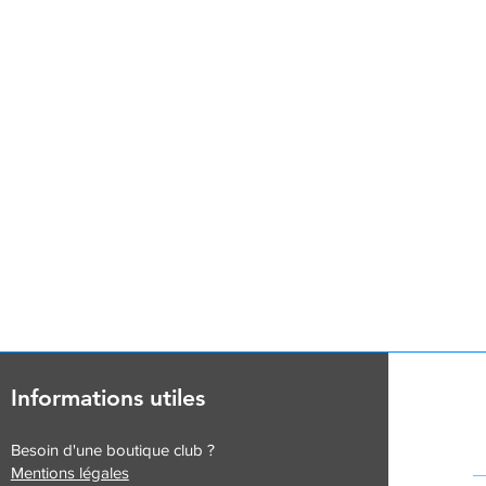
Informations utiles
Besoin d'une boutique club ?
Mentions légales