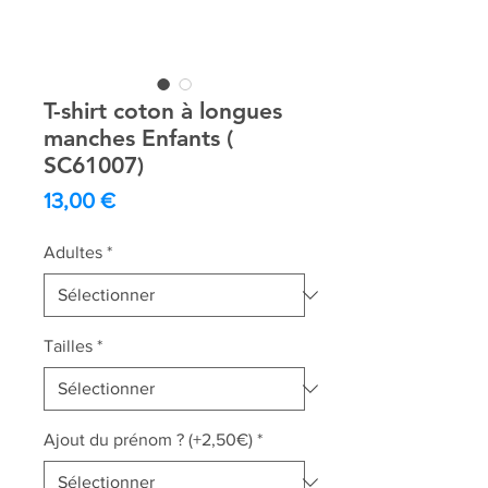
T-shirt coton à longues
manches Enfants (
SC61007)
Prix
13,00 €
Adultes
*
Tailles
*
Ajout du prénom ? (+2,50€)
*