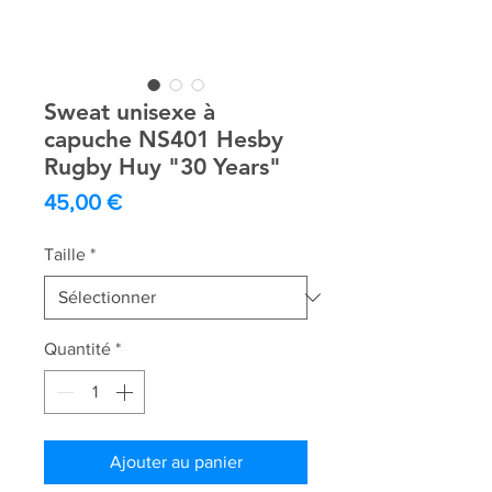
Sweat unisexe à
capuche NS401 Hesby
Rugby Huy "30 Years"
Prix
45,00 €
Taille
*
Quantité
*
Ajouter au panier